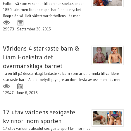
Fotboll så som vi känner till den har spelats sedan
1850 talet men liknande spel har funnits mycket
längre än så. Helt säkert var fotbollens
Läs mer
29973
September 30, 2015
Världens 4 starkaste barn &
Liam Hoekstra det
övermänskliga barnet
Ta en titt på dessa riktigt fantastiska barn som är utnämnda till världens
starkaste barn. Alla är betydligt yngre än dom flesta av oss men
Läs mer
12947
June 6, 2016
17 utav världens sexigaste
kvinnor inom sporten
17 utav världens absolut sexigaste sport kvinnor med