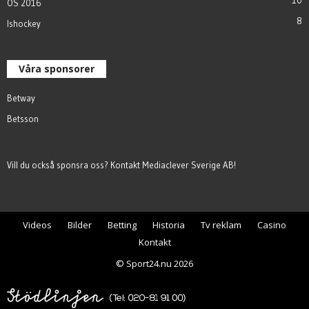
OS 2016
8
Ishockey
Våra sponsorer
Betway
Betsson
Vill du också sponsra oss? Kontakt
Mediaclever Sverige AB
!
Videos
Bilder
Betting
Historia
Tv reklam
Casino
Kontakt
© Sport24.nu 2026