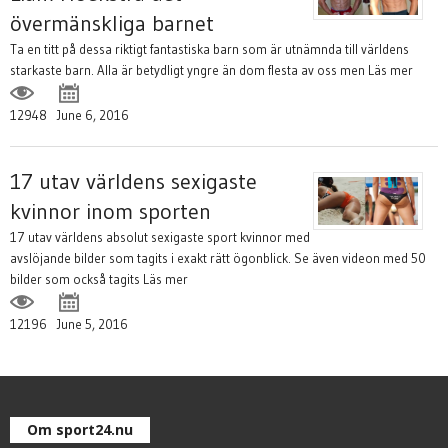
övermänskliga barnet
Ta en titt på dessa riktigt fantastiska barn som är utnämnda till världens
starkaste barn. Alla är betydligt yngre än dom flesta av oss men
Läs mer
12948
June 6, 2016
17 utav världens sexigaste
kvinnor inom sporten
17 utav världens absolut sexigaste sport kvinnor med
avslöjande bilder som tagits i exakt rätt ögonblick. Se även videon med 50
bilder som också tagits
Läs mer
12196
June 5, 2016
Om sport24.nu