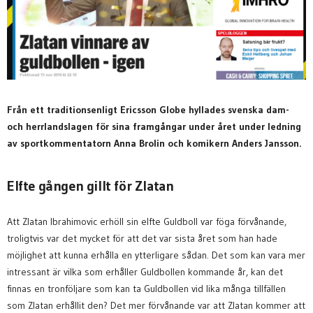
Från ett traditionsenligt Ericsson Globe hyllades svenska dam-
och herrlandslagen för sina framgångar under året under ledning
av sportkommentatorn Anna Brolin och komikern Anders Jansson.
Elfte gången gillt för Zlatan
Att Zlatan Ibrahimovic erhöll sin elfte Guldboll var föga förvånande,
troligtvis var det mycket för att det var sista året som han hade
möjlighet att kunna erhålla en ytterligare sådan. Det som kan vara mer
intressant är vilka som erhåller Guldbollen kommande år, kan det
finnas en tronföljare som kan ta Guldbollen vid lika många tillfällen
som Zlatan erhållit den? Det mer förvånande var att Zlatan kommer att