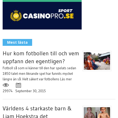
Mest lästa
Hur kom fotbollen till och vem
uppfann den egentligen?
Fotboll så som vi känner till den har spelats sedan
1850 talet men liknande spel har funnits mycket
längre än så. Helt säkert var fotbollens
Läs mer
29974
September 30, 2015
Världens 4 starkaste barn &
Liam Hoekstra det