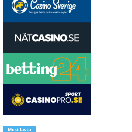
Mest lästa