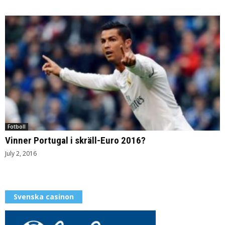
Fotboll
Vinner Portugal i skräll-Euro 2016?
July 2, 2016
Svenska casinon