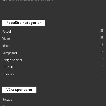
Populära kategorier
33
Fotboll
23
Video
16
Idrott
15
Kampsport
15
Övriga Sporter
10
OS 2016
8
Ishockey
Våra sponsorer
Betway