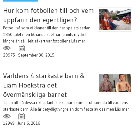
Hur kom fotbollen till och vem
uppfann den egentligen?
Fotboll så som vi känner till den har spelats sedan
1850 talet men liknande spel har funnits mycket
längre än så. Helt säkert var fotbollens
Läs mer
29975
September 30, 2015
Världens 4 starkaste barn &
Liam Hoekstra det
övermänskliga barnet
Ta en titt på dessa riktigt fantastiska barn som är utnämnda till världens
starkaste barn. Alla är betydligt yngre än dom flesta av oss men
Läs mer
12949
June 6, 2016