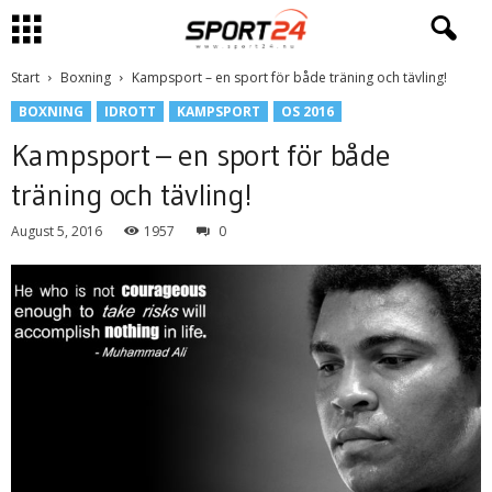
Start
Boxning
Kampsport – en sport för både träning och tävling!
BOXNING
IDROTT
KAMPSPORT
OS 2016
Kampsport – en sport för både
träning och tävling!
August 5, 2016
1957
0