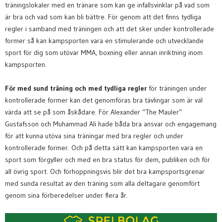
träningslokaler med en tränare som kan ge infallsvinklar på vad som
är bra och vad som kan bli bättre. För genom att det finns tydliga
regler i samband med träningen och att det sker under kontrollerade
former så kan kampsporten vara en stimulerande och utvecklande
sport för dig som utövar MMA, boxning eller annan inriktning inom
kampsporten.
För med sund träning och med tydliga regler
för träningen under
kontrollerade former kan det genomföras bra tävlingar som är väl
värda att se på som åskådare. För Alexander “The Mauler”
Gustafsson och Muhammad Ali hade båda bra ansvar och engagemang
för att kunna utöva sina träningar med bra regler och under
kontrollerade former. Och på detta sätt kan kampsporten vara en
sport som förgyller och med en bra status för dem, publiken och för
all övrig sport. Och förhoppningsvis blir det bra kampsportsgrenar
med sunda resultat av den träning som alla deltagare genomfört
genom sina förberedelser under flera år.