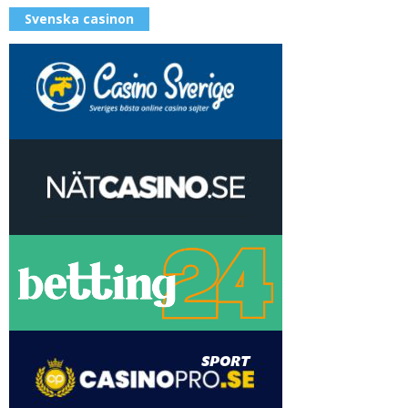
Svenska casinon