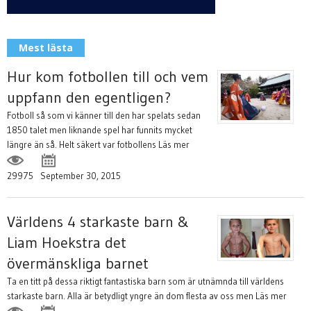
Mest lästa
Hur kom fotbollen till och vem
uppfann den egentligen?
Fotboll så som vi känner till den har spelats sedan
1850 talet men liknande spel har funnits mycket
längre än så. Helt säkert var fotbollens
Läs mer
29975
September 30, 2015
Världens 4 starkaste barn &
Liam Hoekstra det
övermänskliga barnet
Ta en titt på dessa riktigt fantastiska barn som är utnämnda till världens
starkaste barn. Alla är betydligt yngre än dom flesta av oss men
Läs mer