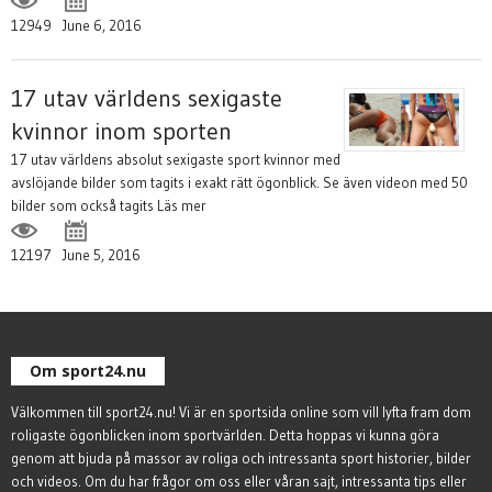
12949
June 6, 2016
17 utav världens sexigaste
kvinnor inom sporten
17 utav världens absolut sexigaste sport kvinnor med
avslöjande bilder som tagits i exakt rätt ögonblick. Se även videon med 50
bilder som också tagits
Läs mer
12197
June 5, 2016
Om sport24.nu
Välkommen till sport24.nu! Vi är en sportsida online som vill lyfta fram dom
roligaste ögonblicken inom sportvärlden. Detta hoppas vi kunna göra
genom att bjuda på massor av roliga och intressanta sport historier, bilder
och videos. Om du har frågor om oss eller våran sajt, intressanta tips eller