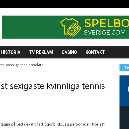
HISTORIA
TV REKLAM
CASINO
KONTAKT
te kvinnliga tennis spelare
Sv
t sexigaste kvinnliga tennis
tagna på bild i exakt rätt ögonblick. Jag personligen tror att