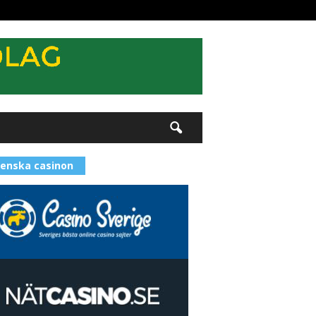
enska casinon