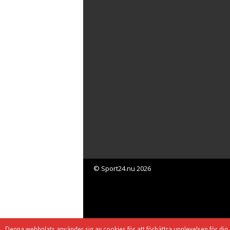
© Sport24.nu 2026
Denna webbplats använder sig av cookies för att förbättra upplevelsen för d