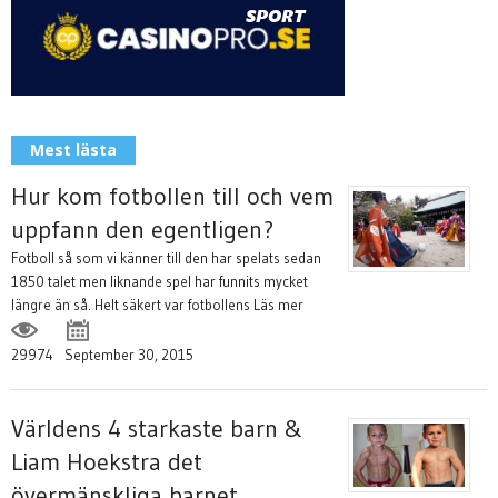
Mest lästa
Hur kom fotbollen till och vem
uppfann den egentligen?
Fotboll så som vi känner till den har spelats sedan
1850 talet men liknande spel har funnits mycket
längre än så. Helt säkert var fotbollens
Läs mer
29974
September 30, 2015
Världens 4 starkaste barn &
Liam Hoekstra det
övermänskliga barnet