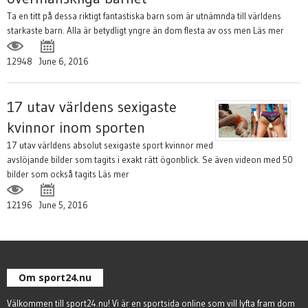
Ta en titt på dessa riktigt fantastiska barn som är utnämnda till världens
starkaste barn. Alla är betydligt yngre än dom flesta av oss men
Läs mer
12948
June 6, 2016
17 utav världens sexigaste
kvinnor inom sporten
17 utav världens absolut sexigaste sport kvinnor med
avslöjande bilder som tagits i exakt rätt ögonblick. Se även videon med 50
bilder som också tagits
Läs mer
12196
June 5, 2016
Om sport24.nu
Välkommen till sport24.nu! Vi är en sportsida online som vill lyfta fram dom