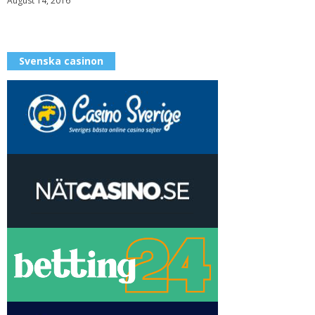
August 14, 2016
Svenska casinon