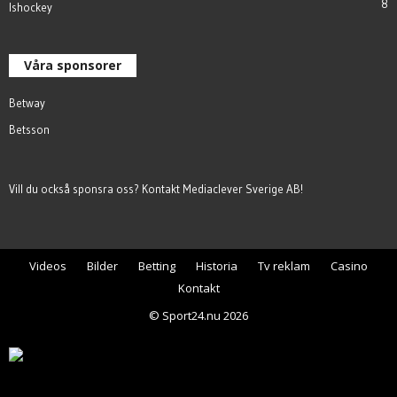
8
Ishockey
Våra sponsorer
Betway
Betsson
Vill du också sponsra oss? Kontakt
Mediaclever Sverige AB
!
Videos
Bilder
Betting
Historia
Tv reklam
Casino
Kontakt
© Sport24.nu 2026