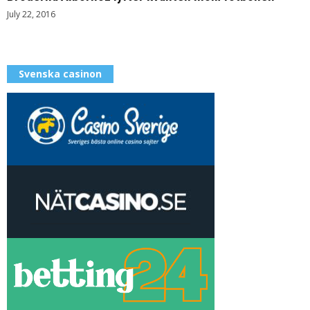
July 22, 2016
Svenska casinon