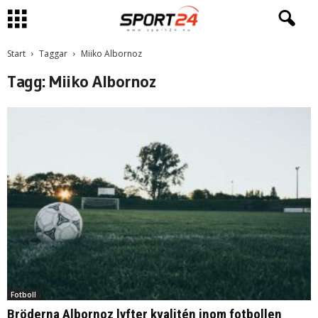
Start
Taggar
Miiko Albornoz
Tagg: Miiko Albornoz
Fotboll
Bröderna Albornoz lyfter kvalitén inom fotbollen