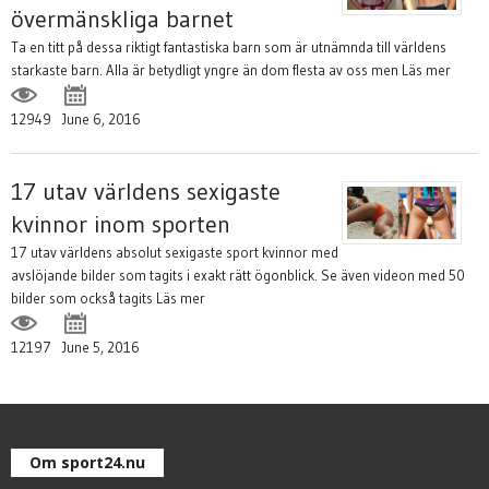
övermänskliga barnet
Ta en titt på dessa riktigt fantastiska barn som är utnämnda till världens
starkaste barn. Alla är betydligt yngre än dom flesta av oss men
Läs mer
12949
June 6, 2016
17 utav världens sexigaste
kvinnor inom sporten
17 utav världens absolut sexigaste sport kvinnor med
avslöjande bilder som tagits i exakt rätt ögonblick. Se även videon med 50
bilder som också tagits
Läs mer
12197
June 5, 2016
Om sport24.nu