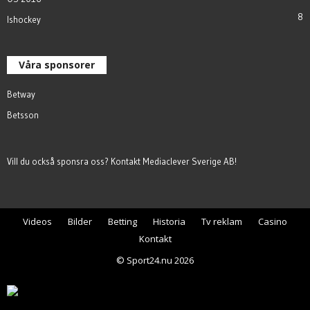
8
Ishockey
Våra sponsorer
Betway
Betsson
Vill du också sponsra oss? Kontakt
Mediaclever Sverige AB
!
Videos
Bilder
Betting
Historia
Tv reklam
Casino
Kontakt
© Sport24.nu 2026