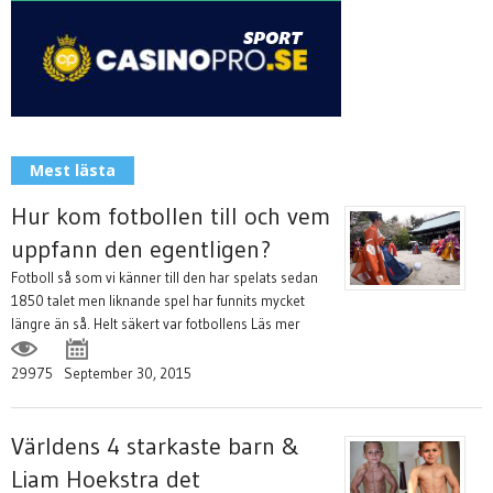
Mest lästa
Hur kom fotbollen till och vem
uppfann den egentligen?
Fotboll så som vi känner till den har spelats sedan
1850 talet men liknande spel har funnits mycket
längre än så. Helt säkert var fotbollens
Läs mer
29975
September 30, 2015
Världens 4 starkaste barn &
Liam Hoekstra det