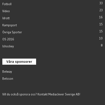
33
Fotboll
23
Video
16
Idrott
15
Kampsport
15
Övriga Sporter
10
OS 2016
8
Ishockey
Våra sponsorer
Betway
Betsson
Vill du också sponsra oss? Kontakt
Mediaclever Sverige AB
!