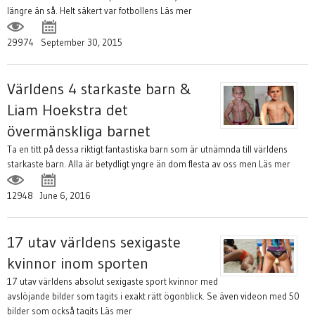
längre än så. Helt säkert var fotbollens
Läs mer
29974
September 30, 2015
Världens 4 starkaste barn &
Liam Hoekstra det
övermänskliga barnet
Ta en titt på dessa riktigt fantastiska barn som är utnämnda till världens
starkaste barn. Alla är betydligt yngre än dom flesta av oss men
Läs mer
12948
June 6, 2016
17 utav världens sexigaste
kvinnor inom sporten
17 utav världens absolut sexigaste sport kvinnor med
avslöjande bilder som tagits i exakt rätt ögonblick. Se även videon med 50
bilder som också tagits
Läs mer