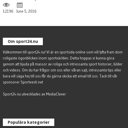
12196
June 5, 2016
Om sport24.nu
Välkommen till sport24.nu! Vi är en sportsida online som vill lyfta fram dom
roligaste ögonblicken inom sportvärlden. Detta hoppas vi kunna göra
genom att bjuda på massor av roliga och intressanta sport historier, bilder
och videos. Om du har frågor om oss eller våran sajt, intressanta tips eller
bara vill säga hej till oss får du gärna
skicka ett email till oss
. Tack till vår
sponsorer
Sportvesti.net
Sport24.nu utvecklades av
MediaClever
Populära kategorier